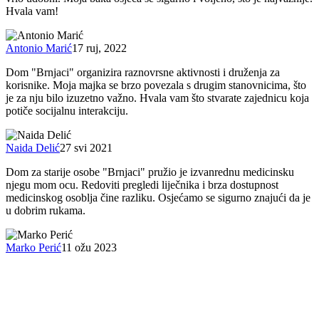
Hvala vam!
Antonio Marić
17 ruj, 2022
Dom "Brnjaci" organizira raznovrsne aktivnosti i druženja za
korisnike. Moja majka se brzo povezala s drugim stanovnicima, što
je za nju bilo izuzetno važno. Hvala vam što stvarate zajednicu koja
potiče socijalnu interakciju.
Naida Delić
27 svi 2021
Dom za starije osobe "Brnjaci" pružio je izvanrednu medicinsku
njegu mom ocu. Redoviti pregledi liječnika i brza dostupnost
medicinskog osoblja čine razliku. Osjećamo se sigurno znajući da je
u dobrim rukama.
Marko Perić
11 ožu 2023