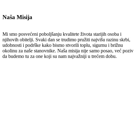
Naša Misija
Mi smo posvećeni poboljšanju kvalitete života starijih osoba i
njihovih obitelji. Svaki dan se trudimo pružiti najvišu razinu skrbi,
udobnosti i podrške kako bismo stvorili toplu, sigurnu i brižnu
okolinu za naše stanovnike. Naša misija nije samo posao, već poziv
da budemo tu za one koji su nam najvažniji u trećem dobu.