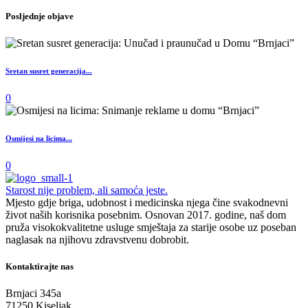
Posljednje objave
Sretan susret generacija...
0
Osmijesi na licima...
0
Starost nije problem, ali samoća jeste.
Mjesto gdje briga, udobnost i medicinska njega čine svakodnevni
život naših korisnika posebnim. Osnovan 2017. godine, naš dom
pruža visokokvalitetne usluge smještaja za starije osobe uz poseban
naglasak na njihovu zdravstvenu dobrobit.
Kontaktirajte nas
Brnjaci 345a
71250 Kiseljak