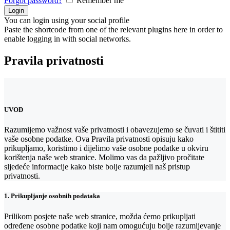
Forgot password?
Remember me
You can login using your social profile
Paste the shortcode from one of the relevant plugins here in order to
enable logging in with social networks.
Pravila privatnosti
UVOD
Razumijemo važnost vaše privatnosti i obavezujemo se čuvati i štititi
vaše osobne podatke. Ova Pravila privatnosti opisuju kako
prikupljamo, koristimo i dijelimo vaše osobne podatke u okviru
korištenja naše web stranice. Molimo vas da pažljivo pročitate
sljedeće informacije kako biste bolje razumjeli naš pristup
privatnosti.
1. Prikupljanje osobnih podataka
Prilikom posjete naše web stranice, možda ćemo prikupljati
određene osobne podatke koji nam omogućuju bolje razumijevanje