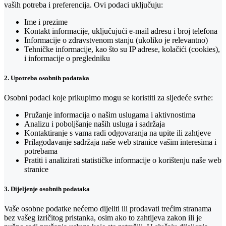
vaših potreba i preferencija. Ovi podaci uključuju:
Ime i prezime
Kontakt informacije, uključujući e-mail adresu i broj telefona
Informacije o zdravstvenom stanju (ukoliko je relevantno)
Tehničke informacije, kao što su IP adrese, kolačići (cookies),
i informacije o pregledniku
2. Upotreba osobnih podataka
Osobni podaci koje prikupimo mogu se koristiti za sljedeće svrhe:
Pružanje informacija o našim uslugama i aktivnostima
Analizu i poboljšanje naših usluga i sadržaja
Kontaktiranje s vama radi odgovaranja na upite ili zahtjeve
Prilagođavanje sadržaja naše web stranice vašim interesima i
potrebama
Pratiti i analizirati statističke informacije o korištenju naše web
stranice
3. Dijeljenje osobnih podataka
Vaše osobne podatke nećemo dijeliti ili prodavati trećim stranama
bez vašeg izričitog pristanka, osim ako to zahtijeva zakon ili je